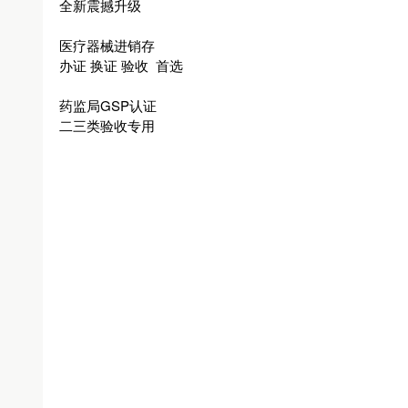
全新震撼升级
医疗器械进销存
办证 换证 验收 首选
药监局GSP认证
二三类验收专用