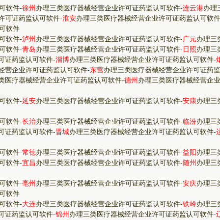
可软件
-
徐州
办理三类医疗器械经营企业许可证药监认可软件
-
连云港
办理
许可证药监认可软件
-
淮安
办理三类医疗器械经营企业许可证药监认可软
可软件
可软件
-
泸州
办理三类医疗器械经营企业许可证药监认可软件
-
广元
办理三
可软件
-
青岛
办理三类医疗器械经营企业许可证药监认可软件
-
日照
办理三
可证药监认可软件
-
淄博
办理三类医疗器械经营企业许可证药监认可软件
-
经营企业许可证药监认可软件
-
东营
办理三类医疗器械经营企业许可证药
类医疗器械经营企业许可证药监认可软件
-
德州
办理三类医疗器械经营企
可软件
-
延安
办理三类医疗器械经营企业许可证药监认可软件
-
安康
办理三
可软件
-
长治
办理三类医疗器械经营企业许可证药监认可软件
-
临汾
办理三
可证药监认可软件
-
晋城
办理三类医疗器械经营企业许可证药监认可软件
-
可软件
-
常德
办理三类医疗器械经营企业许可证药监认可软件
-
益阳
办理三
可软件
-
宜昌
办理三类医疗器械经营企业许可证药监认可软件
-
随州
办理三
可软件
-
亳州
办理三类医疗器械经营企业许可证药监认可软件
-
安庆
办理三
可软件
可软件
-
大连
办理三类医疗器械经营企业许可证药监认可软件
-
铁岭
办理三
可证药监认可软件
-
锦州
办理三类医疗器械经营企业许可证药监认可软件
-