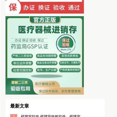
最新文章
1
棋牌室软件,棋牌室收银软件，棋牌室系