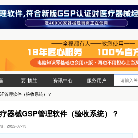
赢
要-揽胜
资讯中心
服务用户
SP管理软件（验收系统）？
疗器械GSP管理软件（验收系统）？
：2022-07-13