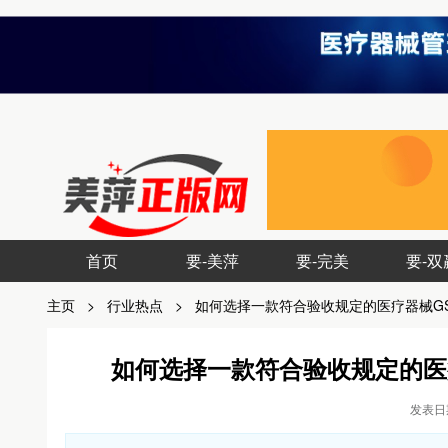
首页
要-美萍
要-完美
要-双
主页
>
行业热点
>
如何选择一款符合验收规定的医疗器械G
如何选择一款符合验收规定的医
发表日期