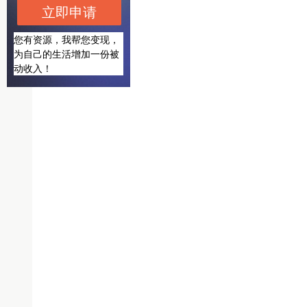
立即申请
您有资源，我帮您变现，
为自己的生活增加一份被
动收入！