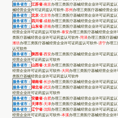
服务省市：
江苏省
-
南京
办理三类医疗器械经营企业许可证药监认
械经营企业许可证药监认可软件
-
苏州
办理三类医疗器械经营企业
服务省市：
北京
-
北京市
办理三类医疗器械经营企业许可证药监认
服务省市：
四川省
-
成都
办理三类医疗器械经营企业许可证药监认
服务省市：
山东省
-
济南
办理三类医疗器械经营企业许可证药监认
经营企业许可证药监认可软件
-
泰安
办理三类医疗器械经营企业许
类医疗器械经营企业许可证药监认可软件
-
菏泽
办理三类医疗器械
潍坊
办理三类医疗器械经营企业许可证药监认可软件
-
济宁
办理三
认可软件
服务省市：
陕西省
-
西安
办理三类医疗器械经营企业许可证药监认
经营企业许可证药监认可软件
服务省市：
山西省
-
太原
办理三类医疗器械经营企业许可证药监认
经营企业许可证药监认可软件
-
大同
办理三类医疗器械经营企业许
类医疗器械经营企业许可证药监认可软件
服务省市：
湖南省
-
长沙
办理三类医疗器械经营企业许可证药监认
服务省市：
湖北省
-
武汉
办理三类医疗器械经营企业许可证药监认
经营企业许可证药监认可软件
服务省市：
安徽省
-
合肥
办理三类医疗器械经营企业许可证药监认
服务省市：
天津市
-
天津
办理三类医疗器械经营企业许可证药监认
服务省市：
辽宁省
-
沈阳
办理三类医疗器械经营企业许可证药监认
经营企业许可证药监认可软件
-
本溪
办理三类医疗器械经营企业许