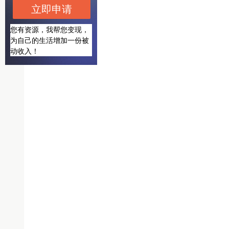
立即申请
您有资源，我帮您变现，
为自己的生活增加一份被
动收入！