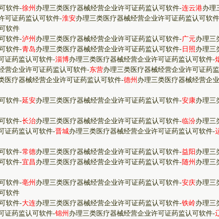
可软件
-
徐州
办理三类医疗器械经营企业许可证药监认可软件
-
连云港
办理
许可证药监认可软件
-
淮安
办理三类医疗器械经营企业许可证药监认可软
可软件
可软件
-
泸州
办理三类医疗器械经营企业许可证药监认可软件
-
广元
办理三
可软件
-
青岛
办理三类医疗器械经营企业许可证药监认可软件
-
日照
办理三
可证药监认可软件
-
淄博
办理三类医疗器械经营企业许可证药监认可软件
-
经营企业许可证药监认可软件
-
东营
办理三类医疗器械经营企业许可证药
类医疗器械经营企业许可证药监认可软件
-
德州
办理三类医疗器械经营企
可软件
-
延安
办理三类医疗器械经营企业许可证药监认可软件
-
安康
办理三
可软件
-
长治
办理三类医疗器械经营企业许可证药监认可软件
-
临汾
办理三
可证药监认可软件
-
晋城
办理三类医疗器械经营企业许可证药监认可软件
-
可软件
-
常德
办理三类医疗器械经营企业许可证药监认可软件
-
益阳
办理三
可软件
-
宜昌
办理三类医疗器械经营企业许可证药监认可软件
-
随州
办理三
可软件
-
亳州
办理三类医疗器械经营企业许可证药监认可软件
-
安庆
办理三
可软件
可软件
-
大连
办理三类医疗器械经营企业许可证药监认可软件
-
铁岭
办理三
可证药监认可软件
-
锦州
办理三类医疗器械经营企业许可证药监认可软件
-