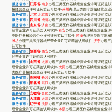
服务省市：
江苏省
-
南京
办理三类医疗器械经营企业许可证药监认
械经营企业许可证药监认可软件
-
苏州
办理三类医疗器械经营企业
服务省市：
北京
-
北京市
办理三类医疗器械经营企业许可证药监认
服务省市：
四川省
-
成都
办理三类医疗器械经营企业许可证药监认
服务省市：
山东省
-
济南
办理三类医疗器械经营企业许可证药监认
经营企业许可证药监认可软件
-
泰安
办理三类医疗器械经营企业许
类医疗器械经营企业许可证药监认可软件
-
菏泽
办理三类医疗器械
潍坊
办理三类医疗器械经营企业许可证药监认可软件
-
济宁
办理三
认可软件
服务省市：
陕西省
-
西安
办理三类医疗器械经营企业许可证药监认
经营企业许可证药监认可软件
服务省市：
山西省
-
太原
办理三类医疗器械经营企业许可证药监认
经营企业许可证药监认可软件
-
大同
办理三类医疗器械经营企业许
类医疗器械经营企业许可证药监认可软件
服务省市：
湖南省
-
长沙
办理三类医疗器械经营企业许可证药监认
服务省市：
湖北省
-
武汉
办理三类医疗器械经营企业许可证药监认
经营企业许可证药监认可软件
服务省市：
安徽省
-
合肥
办理三类医疗器械经营企业许可证药监认
服务省市：
天津市
-
天津
办理三类医疗器械经营企业许可证药监认
服务省市：
辽宁省
-
沈阳
办理三类医疗器械经营企业许可证药监认
经营企业许可证药监认可软件
-
本溪
办理三类医疗器械经营企业许