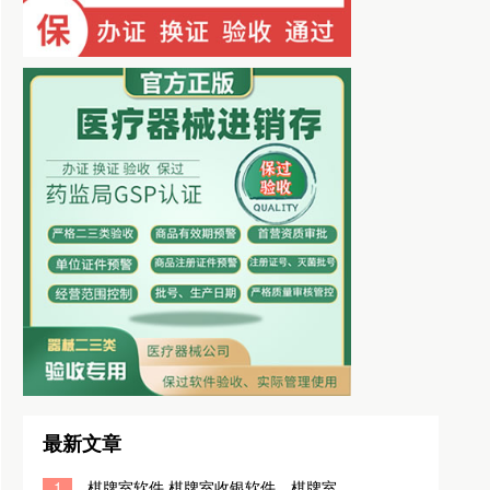
最新文章
1
棋牌室软件,棋牌室收银软件，棋牌室系