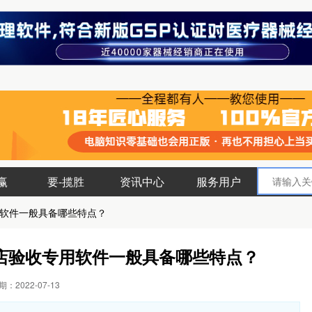
赢
要-揽胜
资讯中心
服务用户
软件一般具备哪些特点？
店验收专用软件一般具备哪些特点？
：2022-07-13