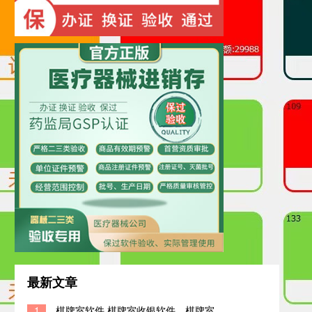
最新文章
1
棋牌室软件,棋牌室收银软件，棋牌室系