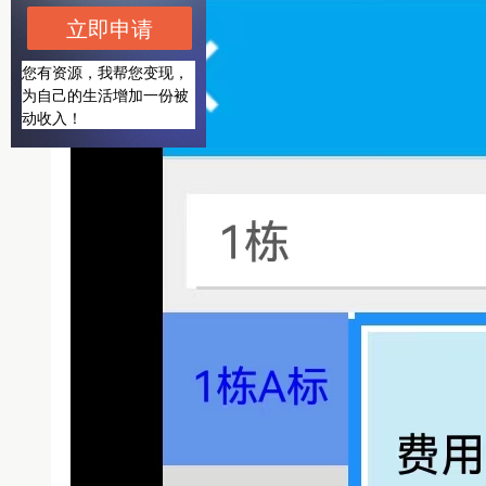
立即申请
您有资源，我帮您变现，
为自己的生活增加一份被
动收入！