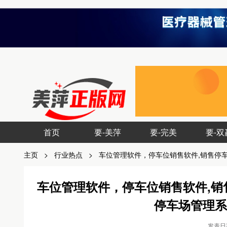
首页
要-美萍
要-完美
要-双
主页
>
行业热点
>
车位管理软件，停车位销售软件,销售停
车位管理软件，停车位销售软件,
停车场管理系
发表日期